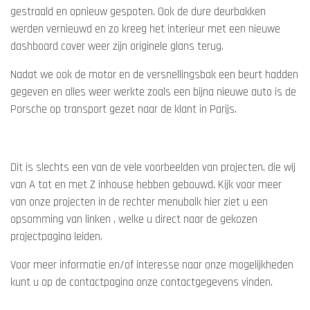
gestraald en opnieuw gespoten. Ook de dure deurbakken
werden vernieuwd en zo kreeg het interieur met een nieuwe
dashboard cover weer zijn originele glans terug.
Nadat we ook de motor en de versnellingsbak een beurt hadden
gegeven en alles weer werkte zoals een bijna nieuwe auto is de
Porsche op transport gezet naar de klant in Parijs.
Dit is slechts een van de vele voorbeelden van projecten, die wij
van A tot en met Z inhouse hebben gebouwd. Kijk voor meer
van onze projecten in de rechter menubalk hier ziet u een
opsomming van linken , welke u direct naar de gekozen
projectpagina leiden.
Voor meer informatie en/of interesse naar onze mogelijkheden
kunt u op de contactpagina onze contactgegevens vinden.