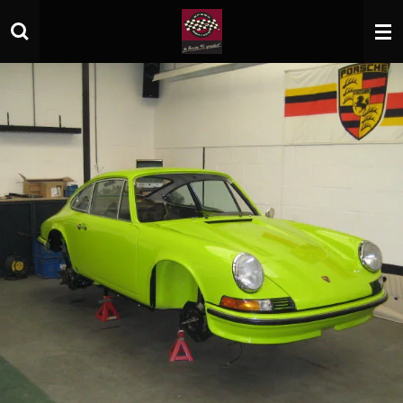
Zum
Hauptinhalt
springen