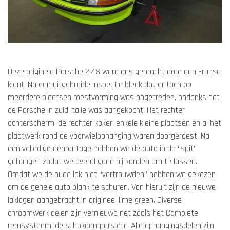
Deze originele Porsche 2.4S werd ons gebracht door een Franse
klant. Na een uitgebreide inspectie bleek dat er toch op
meerdere plaatsen roestvorming was opgetreden, ondanks dat
de Porsche in zuid Italie was aangekocht. Het rechter
achterscherm, de rechter koker, enkele kleine plaatsen en al het
plaatwerk rond de voorwielophanging waren doorgeroest. Na
een volledige demontage hebben we de auto in de “spit”
gehangen zodat we overal goed bij konden om te lassen.
Omdat we de oude lak niet “vertrouwden” hebben we gekozen
om de gehele auto blank te schuren. Van hieruit zijn de nieuwe
laklagen aangebracht in origineel lime green. Diverse
chroomwerk delen zijn vernieuwd net zoals het Complete
remsysteem, de schokdempers etc. Alle ophangingsdelen zijn