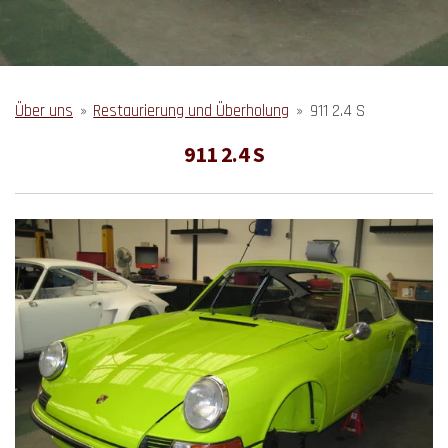
Über uns
»
Restaurierung und Überholung
»
911 2.4 S
911 2.4 S