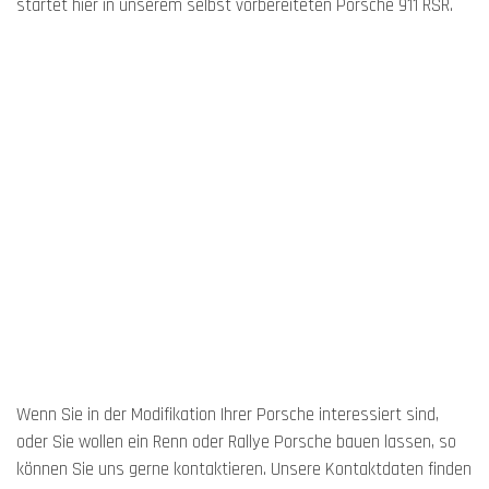
startet hier in unserem selbst vorbereiteten Porsche 911 RSR.
Wenn Sie in der Modifikation Ihrer Porsche interessiert sind,
oder Sie wollen ein Renn oder Rallye Porsche bauen lassen, so
können Sie uns gerne kontaktieren. Unsere Kontaktdaten finden