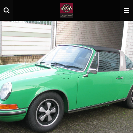
Zum
Hauptinhalt
springen