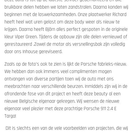
bruikbare delen hebben we laten zandstralen. Daarna konden wij
beginnen met de laswerkzaamheden. Onze plaatwerker Richard
heeft heel wat uren gelast om deze body weer als nieuw te
krijgen. Daarna heeft Björn alles perfect gespoten in de originele
kleur Viper Green. Tijdens de opbouw zijn alle delen vernieuwd of
gerestaureerd .Zowel de motor als versnellingsbak zijn volledig
door ons Inhouse gereviseerd.
Zoals op de foto's ook te zien is lijkt de Porsche fabrieks-nieuw.
We hebben dan ook immens veel complimenten mogen
ontvangen van diverse partijen toen wij de auto met ons
meebrachten naar verschillende beurzen. Inmiddels zijn wij in de
afrondende fase van dit project en heeft deze beauty al een
nieuwe Belgische eigenaar gekregen. Wij wensen de nieuwe
eigenaar veel plezier met deze prachtige Porsche 911 2.4 E
Targa!
Dit is slechts een van de vele voorbeelden van projecten, die wij