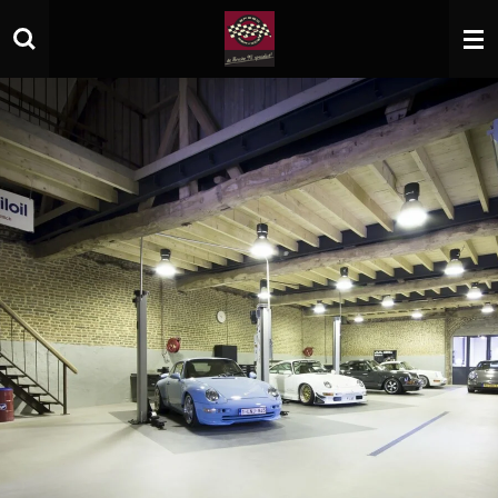
Zum
Hauptinhalt
springen