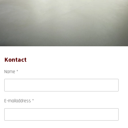
Kontact
Name *
E-mailaddress *