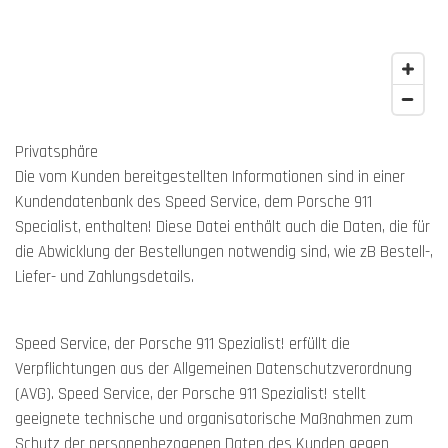
Privatsphäre
Die vom Kunden bereitgestellten Informationen sind in einer
Kundendatenbank des Speed Service, dem Porsche 911
Specialist, enthalten!
Diese Datei enthält auch die Daten, die für
die Abwicklung der Bestellungen notwendig sind, wie zB Bestell-,
Liefer- und Zahlungsdetails.
Speed Service, der Porsche 911 Spezialist!
erfüllt die
Verpflichtungen aus der Allgemeinen Datenschutzverordnung
(AVG).
Speed Service, der Porsche 911 Spezialist!
stellt
geeignete technische und organisatorische Maßnahmen zum
Schutz der personenbezogenen Daten des Kunden gegen